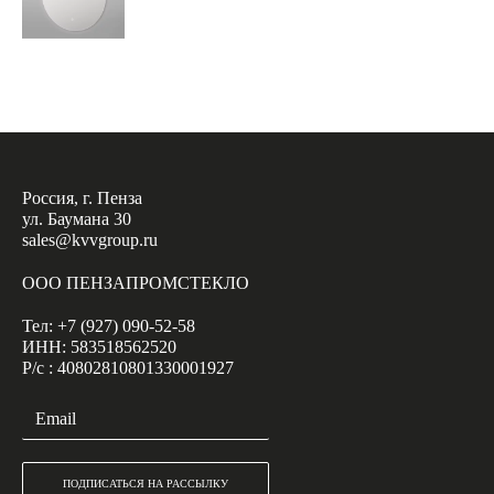
Россия, г. Пенза
ул. Баумана 30
sales@kvvgroup.ru
ООО ПЕНЗАПРОМСТЕКЛО
Тел: +7 (927) 090-52-58
ИНН: 583518562520
Р/с : 40802810801330001927
ПОДПИСАТЬСЯ НА РАССЫЛКУ