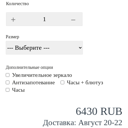
Количество
Размер
Дополнительные опции
Увеличительное зеркало
Антизапотевание
Часы + блютуз
Часы
6430 RUB
Доставка:
Август
20
-
22