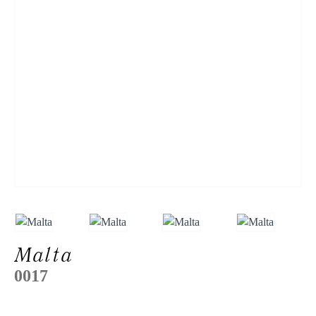
Malta
0017