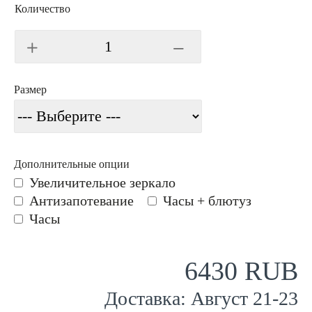
Количество
Размер
Дополнительные опции
Увеличительное зеркало
Антизапотевание
Часы + блютуз
Часы
6430 RUB
Доставка:
Август
21
-
23