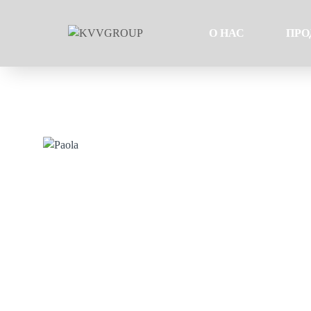
О НАС
ПРО