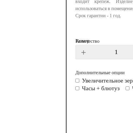
входит крепеж. Издели
использоваться в помещени
Срок гарантии - 1 год.
Размер
Количество
Дополнительные опции
Увеличительное зер
Часы + блютуз