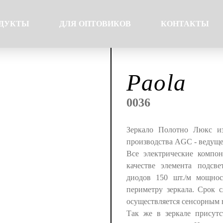
ДУКТЫ
ДЛЯ ОПТОВИКОВ
КОНТАКТЫ
Paola
0036
Зеркало Полотно Люкс из
производства AGC - ведуще
Все электрические компо
качестве элемента подсве
диодов 150 шт./м мощнос
периметру зеркала. Срок 
осуществляется сенсорным 
Так же в зеркале присутс