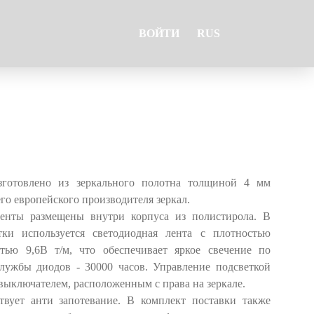
ВОЙТИ
RUS
готовлено из зеркального полотна толщиной 4 мм
го европейского производителя зеркал.
ненты размещены внутри корпуса из полистирола. В
тки используется светодиодная лента с плотностью
тью 9,6В т/м, что обеспечивает яркое свечение по
службы диодов - 30000 часов. Управление подсветкой
выключателем, расположенным с права на зеркале.
твует анти запотевание. В комплект поставки также