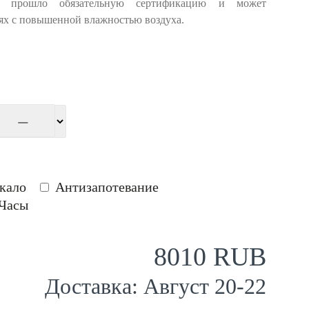
е прошло обязательную сертификацию и может
ях с повышенной влажностью воздуха.
кало
Антизапотевание
Часы
8010 RUB
Доставка:
Август
20
-
22