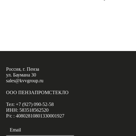
Россия, г. Пенза
ул. Баумана 30
sales@kvvgroup.ru
ООО ПЕНЗАПРОМСТЕКЛО
Тел: +7 (927) 090-52-58
ИНН: 583518562520
Р/с : 40802810801330001927