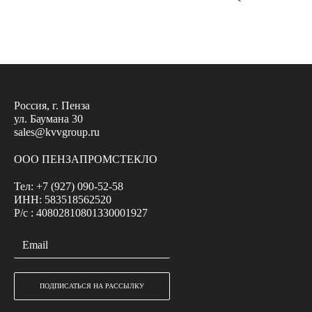
Россия, г. Пенза
ул. Баумана 30
sales@kvvgroup.ru
ООО ПЕНЗАПРОМСТЕКЛО
Тел: +7 (927) 090-52-58
ИНН: 583518562520
Р/с : 40802810801330001927
ПОДПИСАТЬСЯ НА РАССЫЛКУ