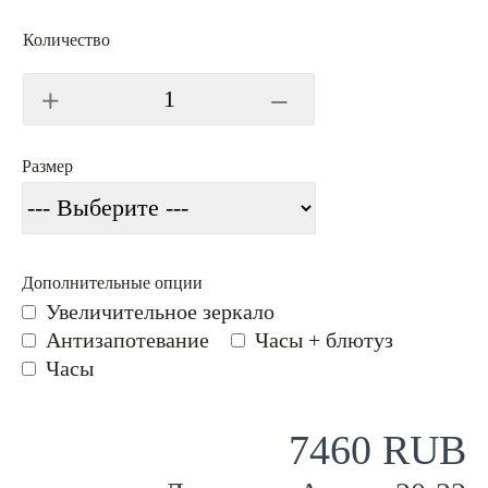
Количество
Размер
Дополнительные опции
Увеличительное зеркало
Антизапотевание
Часы + блютуз
Часы
7460 RUB