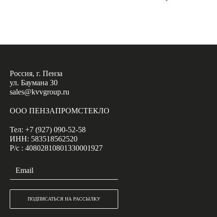
Россия, г. Пенза
ул. Баумана 30
sales@kvvgroup.ru
ООО ПЕНЗАПРОМСТЕКЛО
Тел: +7 (927) 090-52-58
ИНН: 583518562520
Р/с : 40802810801330001927
ПОДПИСАТЬСЯ НА РАССЫЛКУ