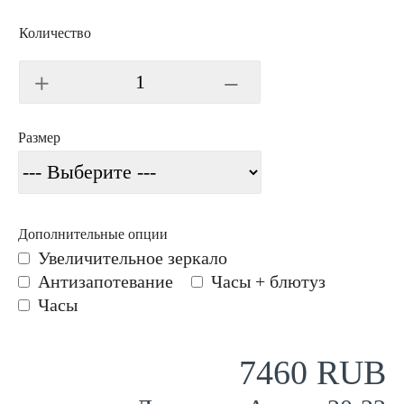
Количество
Размер
Дополнительные опции
Увеличительное зеркало
Антизапотевание
Часы + блютуз
Часы
7460 RUB