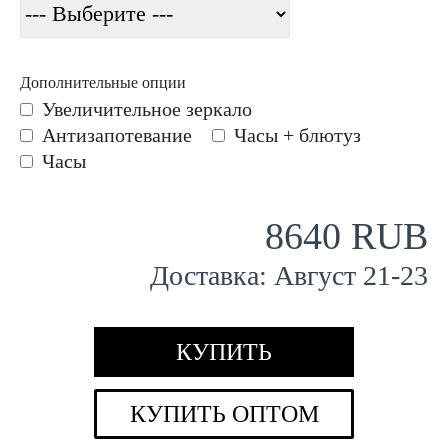
Дополнительные опции
Увеличительное зеркало
Антизапотевание
Часы + блютуз
Часы
8640 RUB
Доставка:
Август
21
-
23
КУПИТЬ
КУПИТЬ ОПТОМ