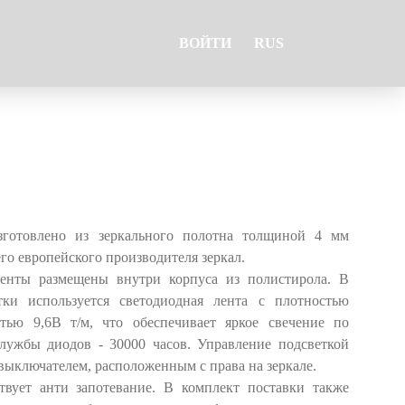
ВОЙТИ
RUS
готовлено из зеркального полотна толщиной 4 мм
го европейского производителя зеркал.
ненты размещены внутри корпуса из полистирола. В
тки используется светодиодная лента с плотностью
тью 9,6В т/м, что обеспечивает яркое свечение по
службы диодов - 30000 часов. Управление подсветкой
выключателем, расположенным с права на зеркале.
твует анти запотевание. В комплект поставки также