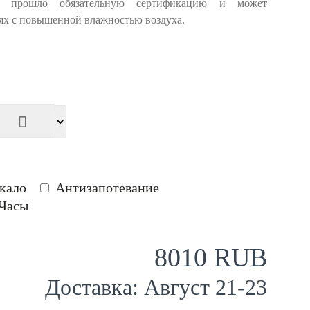
е прошло обязательную сертификацию и может
ях с повышенной влажностью воздуха.
кало
Антизапотевание
Часы
8010 RUB
Доставка:
Август
21
-
23