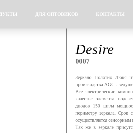
ДУКТЫ
ДЛЯ ОПТОВИКОВ
КОНТАКТЫ
Desire
0007
Зеркало Полотно Люкс из
производства AGC - ведуще
Все электрические компо
качестве элемента подсве
диодов 150 шт./м мощнос
периметру зеркала. Срок 
осуществляется сенсорным 
Так же в зеркале присутс