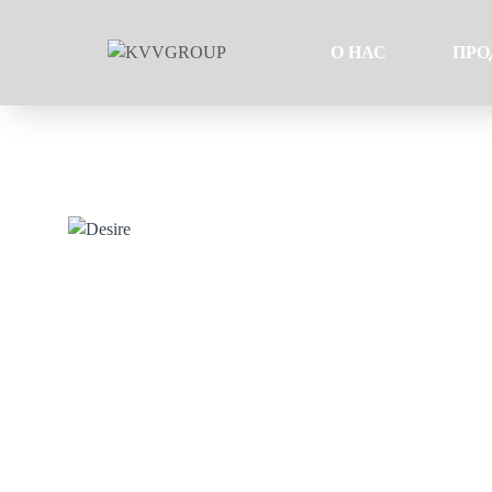
О НАС
ПРО