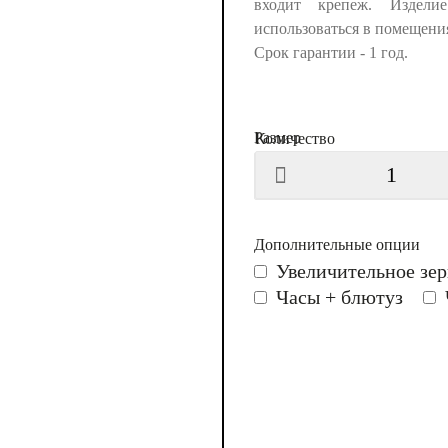
входит крепеж. Издели
использоваться в помещени
Срок гарантии - 1 год.
Размер
Количество
Дополнительные опции
Увеличительное зер
Часы + блютуз