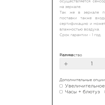
осуществляется сенсо
на зеркале.
Так же в зеркале пр
поставки также вход
сертификацию и может
влажностью воздуха.
Срок гарантии - 1 год.
Размер
Количество
Дополнительные опции
Увеличительное
Часы + блютуз