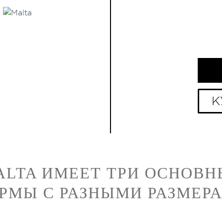
К
ALTA
ИМЕЕТ ТРИ ОСНОВН
РМЫ С РАЗНЫМИ РАЗМЕР