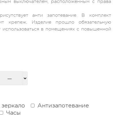
рным выключателем, расположенным с права
исутствует анти запотевание. В комплект
ит крепеж. Изделие прошло обязательную
 использоваться в помещениях с повышенной
 зеркало
Антизапотевание
Часы