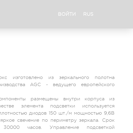
ВОЙТИ
RUS
кс изготовлено из зеркального полотна
зводства AGC - ведущего европейского
компоненты размещены внутри корпуса из
естве элемента подсветки используется
плотностью диодов 150 шт./м мощностью 9,6В
 яркое свечение по периметру зеркала. Срок
30000 часов. Управление подсветкой