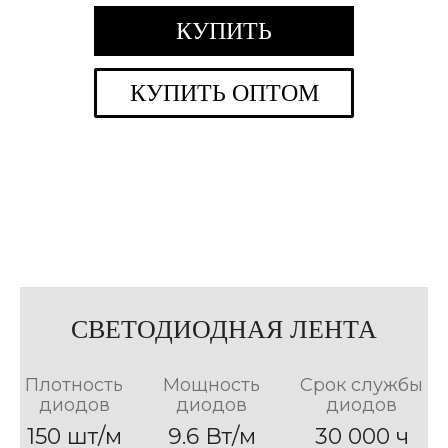
КУПИТЬ
КУПИТЬ ОПТОМ
СВЕТОДИОДНАЯ ЛЕНТА
Плотность
Мощность
Срок службы
диодов
диодов
диодов
150 шт/м
9.6 Вт/м
30 000 ч