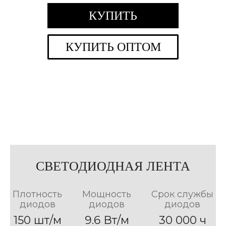
КУПИТЬ
КУПИТЬ ОПТОМ
СВЕТОДИОДНАЯ ЛЕНТА
Плотность
Мощность
Срок службы
диодов
диодов
диодов
150 шт/м
9.6 Вт/м
30 000 ч