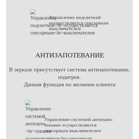
Управление подсветкой
осуществляется сенсорным
выключателем
AНТИЗАПОТЕВАНИЕ
В зеркале присутствует система антизапотевание,
подогрев.
Данная функция по желанию клиента
Управление системой антизапо-
тевание осуществляется
сенсорным выключателем